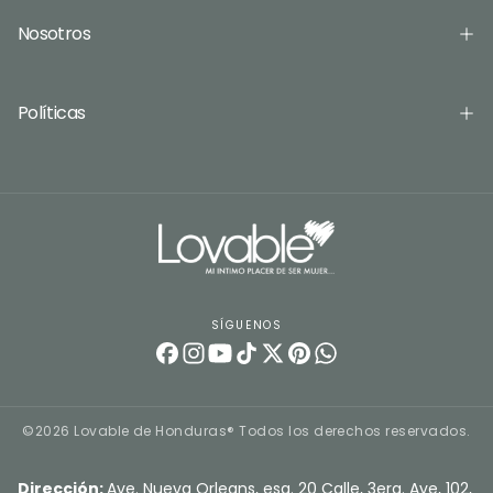
Nosotros
Políticas
SÍGUENOS
©2026 Lovable de Honduras® Todos los derechos reservados.
Dirección:
Ave. Nueva Orleans, esq. 20 Calle, 3era. Ave, 102,