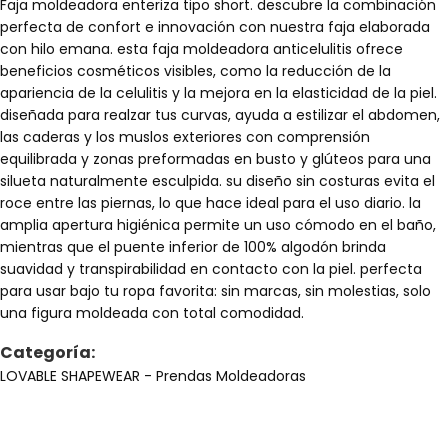
Faja moldeadora enteriza tipo short. descubre la combinación
perfecta de confort e innovación con nuestra faja elaborada
con hilo emana. esta faja moldeadora anticelulitis ofrece
beneficios cosméticos visibles, como la reducción de la
apariencia de la celulitis y la mejora en la elasticidad de la piel.
diseñada para realzar tus curvas, ayuda a estilizar el abdomen,
las caderas y los muslos exteriores con comprensión
equilibrada y zonas preformadas en busto y glúteos para una
silueta naturalmente esculpida. su diseño sin costuras evita el
roce entre las piernas, lo que hace ideal para el uso diario. la
amplia apertura higiénica permite un uso cómodo en el baño,
mientras que el puente inferior de 100% algodón brinda
suavidad y transpirabilidad en contacto con la piel. perfecta
para usar bajo tu ropa favorita: sin marcas, sin molestias, solo
una figura moldeada con total comodidad.
Categoría:
LOVABLE SHAPEWEAR
- Prendas Moldeadoras