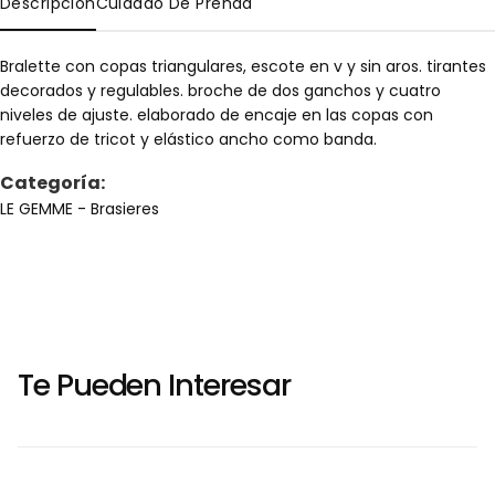
Descripción
Cuidado De Prenda
Bralette con copas triangulares, escote en v y sin aros. tirantes
decorados y regulables. broche de dos ganchos y cuatro
niveles de ajuste. elaborado de encaje en las copas con
refuerzo de tricot y elástico ancho como banda.
Categoría:
LE GEMME
- Brasieres
Te Pueden Interesar